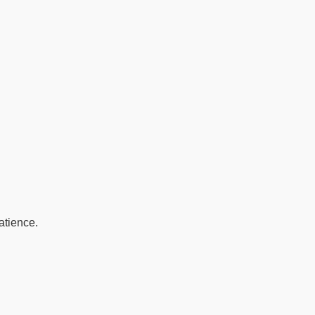
atience.